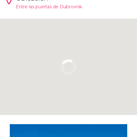
Entre las puertas de Dubrovnik.
Pulsa para usar el mapa