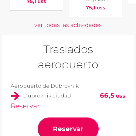
75,1
US$
75,1
US$
ver todas las actividades
Traslados
aeropuerto
Aeropuerto de Dubrovnik
66,5
Dubrovnik ciudad
US$
Reservar
Reservar