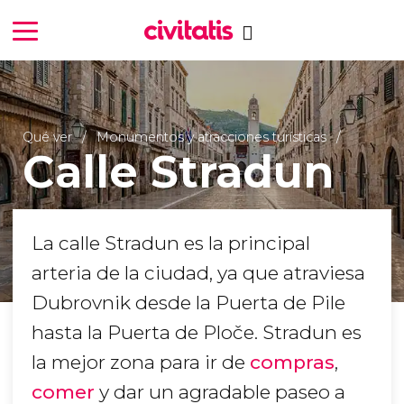
Qué ver
Monumentos y atracciones turísticas
Calle Stradun
La calle Stradun es la principal
arteria de la ciudad, ya que atraviesa
Dubrovnik desde la Puerta de Pile
hasta la Puerta de Ploče. Stradun es
la mejor zona para ir de
compras
,
comer
y dar un agradable paseo a