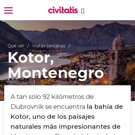
Qué ver
Visitas cercanas
Kotor,
Montenegro
A tan solo 92 kilómetros de
Dubrovnik se encuentra
la bahía de
Kotor, uno de los paisajes
naturales más impresionantes de