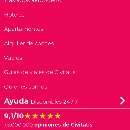
Traslados aeropuerto
Hoteles
Apartamentos
Alquiler de coches
Vuelos
Guías de viajes de Civitatis
Quiénes somos
Ayuda
Disponibles 24 / 7
★★★★★
★★★★★
9,1/10
+
5.000.000
opiniones de Civitatis