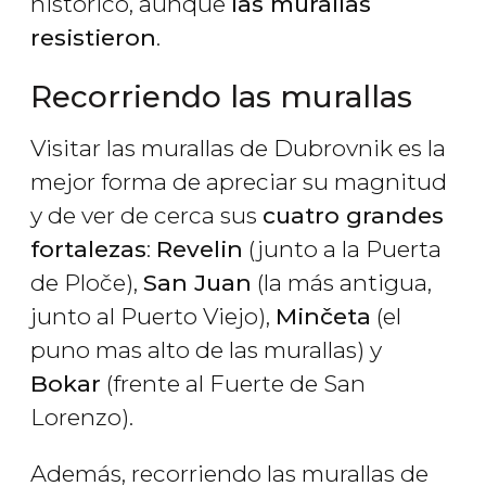
histórico, aunque
las murallas
resistieron
.
Recorriendo las murallas
Visitar las murallas de Dubrovnik es la
mejor forma de apreciar su magnitud
y de ver de cerca sus
cuatro grandes
fortalezas
:
Revelin
(junto a la Puerta
de Ploče),
San Juan
(la más antigua,
junto al Puerto Viejo),
Minčeta
(el
puno mas alto de las murallas) y
Bokar
(frente al Fuerte de San
Lorenzo).
Además, recorriendo las murallas de