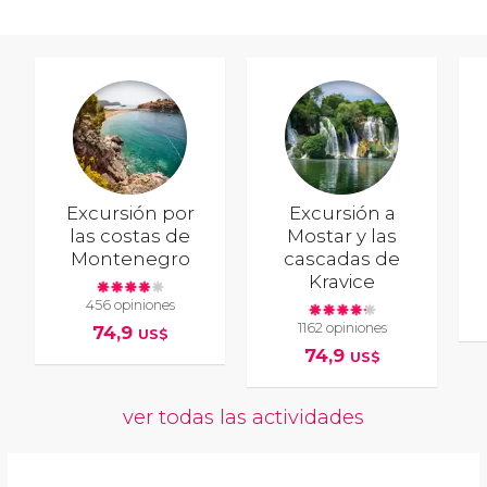
Excursión por
Excursión a
las costas de
Mostar y las
Montenegro
cascadas de
Kravice
456 opiniones
1162 opiniones
74,9
US$
74,9
US$
ver todas las actividades