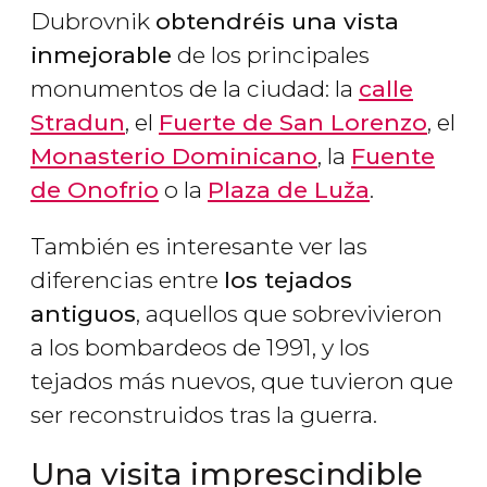
Dubrovnik
obtendréis una vista
inmejorable
de los principales
monumentos de la ciudad: la
calle
Stradun
, el
Fuerte de San Lorenzo
, el
Monasterio Dominicano
, la
Fuente
de Onofrio
o la
Plaza de Luža
.
También es interesante ver las
diferencias entre
los tejados
antiguos
, aquellos que sobrevivieron
a los bombardeos de 1991, y los
tejados más nuevos, que tuvieron que
ser reconstruidos tras la guerra.
Una visita imprescindible