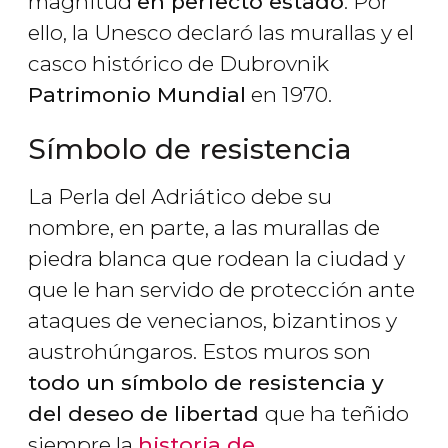
magnitud
en perfecto estado
. Por
ello, la Unesco declaró las murallas y el
casco histórico de Dubrovnik
Patrimonio Mundial
en 1970.
Símbolo de resistencia
La Perla del Adriático debe su
nombre, en parte, a las murallas de
piedra blanca que rodean la ciudad y
que le han servido de protección ante
ataques de venecianos, bizantinos y
austrohúngaros. Estos muros son
todo un símbolo de resistencia y
del deseo de libertad
que ha teñido
siempre la
historia de