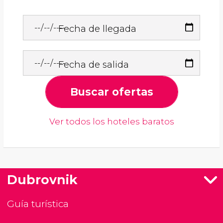
Fecha de llegada
Fecha de salida
Buscar ofertas
Ver todos los hoteles baratos
Dubrovnik
Guía turística