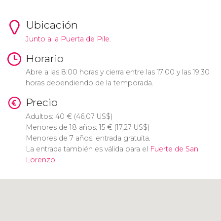
Ubicación
Junto a la Puerta de Pile.
Horario
Abre a las 8:00 horas y cierra entre las 17:00 y las 19:30
horas dependiendo de la temporada.
Precio
Adultos: 40
€
(46,07
US$
)
Menores de 18 años: 15
€
(17,27
US$
)
Menores de 7 años: entrada gratuita.
La entrada también es válida para el
Fuerte de San
Lorenzo
.
Pulsa para usar el mapa