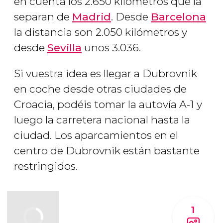
en cuenta los 2.650 kilómetros que la
separan de
Madrid
. Desde
Barcelona
la distancia son 2.050 kilómetros y
desde
Sevilla
unos 3.036.
Si vuestra idea es llegar a Dubrovnik
en coche desde otras ciudades de
Croacia, podéis tomar la autovía A-1 y
luego la carretera nacional hasta la
ciudad. Los aparcamientos en el
centro de Dubrovnik están bastante
restringidos.
1