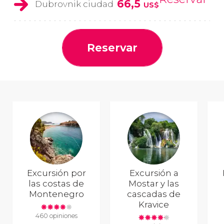
66,5
Dubrovnik ciudad
US$
Reservar
Excursión por
Excursión a
las costas de
Mostar y las
Montenegro
cascadas de
Kravice
460 opiniones